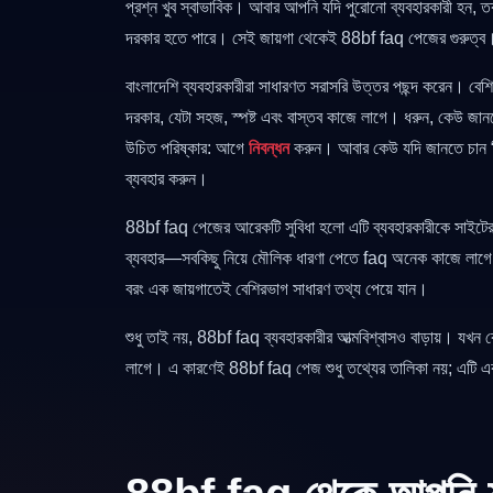
প্রশ্ন খুব স্বাভাবিক। আবার আপনি যদি পুরোনো ব্যবহারকারী হন, তবু
দরকার হতে পারে। সেই জায়গা থেকেই 88bf faq পেজের গুরুত্ব
বাংলাদেশি ব্যবহারকারীরা সাধারণত সরাসরি উত্তর পছন্দ করেন। ব
দরকার, যেটা সহজ, স্পষ্ট এবং বাস্তব কাজে লাগে। ধরুন, কেউ 
উচিত পরিষ্কার: আগে
নিবন্ধন
করুন। আবার কেউ যদি জানতে চান 
ব্যবহার করুন।
88bf faq পেজের আরেকটি সুবিধা হলো এটি ব্যবহারকারীকে সাইটের 
ব্যবহার—সবকিছু নিয়ে মৌলিক ধারণা পেতে faq অনেক কাজে লাগে।
বরং এক জায়গাতেই বেশিরভাগ সাধারণ তথ্য পেয়ে যান।
শুধু তাই নয়, 88bf faq ব্যবহারকারীর আত্মবিশ্বাসও বাড়ায়। যখ
লাগে। এ কারণেই 88bf faq পেজ শুধু তথ্যের তালিকা নয়; এটি