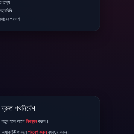
ে তথ্য
বহারবিধি
বহারের পরামর্শ
দ্রুত পথনির্দেশ
নতুন হলে আগে
নিবন্ধন
করুন।
অ্যাকাউন্ট থাকলে
প্রবেশ করুন
ব্যবহার করুন।