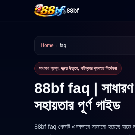
88bf
Home
faq
সাধারণ প্রশ্ন, দ্রুত উত্তর, পরিষ্কার ব্যবহার নির্দেশনা
88bf faq | সাধারণ প
সহায়তার পূর্ণ গাইড
88bf faq পেজটি এমনভাবে সাজানো হয়েছে যাতে নত