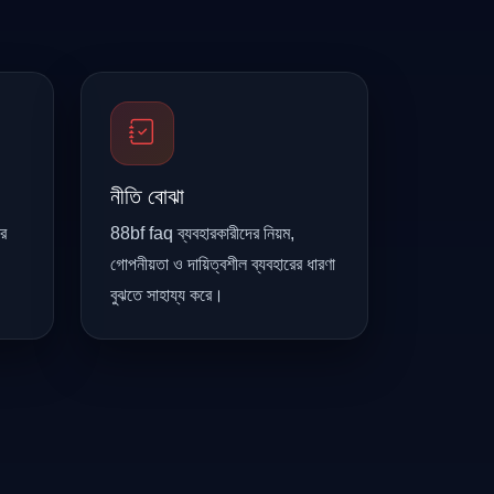
নীতি বোঝা
ের
88bf faq ব্যবহারকারীদের নিয়ম,
গোপনীয়তা ও দায়িত্বশীল ব্যবহারের ধারণা
বুঝতে সাহায্য করে।