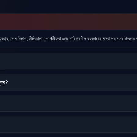
হার, গেম বিভাগ, নীতিমালা, গোপনীয়তা এবং দায়িত্বশীল ব্যবহারের মতো প্রশ্নের উত্তর
ঢুকব?