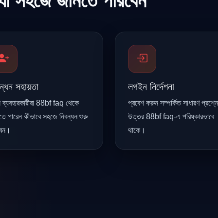
া সহজে জানতে পারবেন
ন্ধন সহায়তা
লগইন নির্দেশনা
ন ব্যবহারকারীরা 88bf faq থেকে
প্রবেশ করুন সম্পর্কিত সাধারণ প্রশ্ন
তে পারেন কীভাবে সহজে নিবন্ধন শুরু
উত্তর 88bf faq-এ পরিষ্কারভাবে
েন।
থাকে।