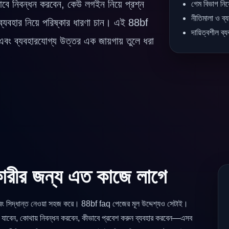
বে নিবন্ধন করবেন, কেউ লগইন নিয়ে প্রশ্ন
গেম বিভাগ নিয়
নীতিমালা ও ব্য
ব্যবহার নিয়ে পরিষ্কার ধারণা চান। এই 88bf
দায়িত্বশীল ব্য
এবং ব্যবহারযোগ্য উত্তর এক জায়গায় তুলে ধরা
ারীর জন্য এত কাজে লাগে
 এবং সিদ্ধান্ত নেওয়া সহজ করে। 88bf faq পেজের মূল উদ্দেশ্যও সেটাই।
 যাবেন, কোথায় নিবন্ধন করবেন, কীভাবে প্রবেশ করুন ব্যবহার করবেন—এসব