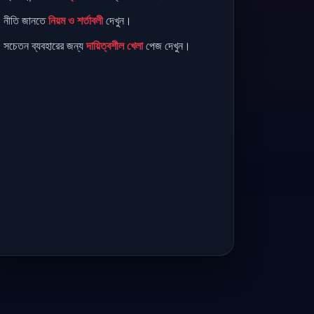
নীতি জানতে
নিয়ম ও শর্তাবলী
দেখুন।
সচেতন ব্যবহারের জন্য
দায়িত্বশীল খেলা
পেজ দেখুন।